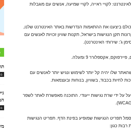
ינטרנט: לקויי ראייה, לקויי שמיעה, אנשים עם מוגבלות
לכולם ביצענו את ההתאמות הנדרשות באתר האינטרנט שלנו,
ות תקן הנגישות בישראל, תקנות שוויון זכויות לאנשים עם
כ
פוקס, אקספלורר 9 ומעלה.
תו
תר שלו יהיה קל יותר לשימוש ונגיש יותר לאנשים עם
בר
ת לחיות בכבוד, בשוויון, בנוחות ובעצמאות.
גי
ל על ידי שרת נגישות ייעודי. התוכנה מאפשרת לאתר לשפר
המ
בר
 סמל תפריט הנגישות שמופיע בפינת הדף. תפריט הנגישות
רבות כגון:
מש