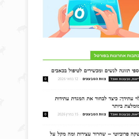
תבות אחרונות בפורטל
ספי תזונה לנשים ומכשירים לטיפול בכאבים
צוות הטבעונים
-
12 במאי 2026
יאות, טבעונות ואוכל
0
לוי עתידך: כיצד לבחור את המגדת עתידות
ומלצת ביותר
צוות הטבעונים
-
15 במרץ 2026
יאות, טבעונות ואוכל
0
קה פרוביוטי – שחרור עצירות ומה מקל על