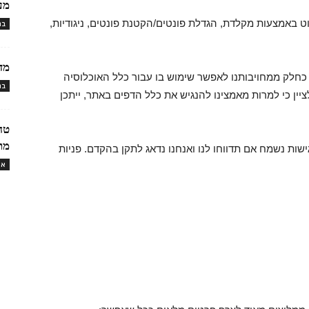
מעי
באמצעות מקלדת, הגדלת פונטים/הקטנת פונטים, ניגודיות,
בר
מד
חלק ממחויבותנו לאפשר שימוש בו עבור כלל האוכלוסיה
בר
ציין כי למרות מאמצינו להנגיש את כלל הדפים באתר, ייתכן
טח
מת
ת נשמח אם תדווחו לנו ואנחנו נדאג לתקן בהקדם. פניות
או