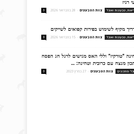
 רגיז
צוות הטבעונים
-
28 בפברואר 2026
יאות, טבעונות ואוכל
0
ריך מקיף לשימוש בפירות קפואים לשייקים
צוות הטבעונים
-
15 בפברואר 2026
יאות, טבעונות ואוכל
0
ינה "טורקיז" וללי האס מגישים לרגל חג הפסח
כון מנצח עם כרובית וטחינה: ...
צוות הטבעונים
-
27 במרץ 2023
כל ומתכונים
0