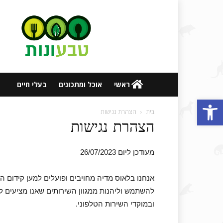
אתר
טבעונות
ובריאות
ראשי
אוכל ומתכונים
בעלי חיים
פתח סרגל נגישות
בית
הצהרת נגישות
הצהרת נגישות
מעודכן ליום 26/07/2023
אנחנו בלאוס מדיה מחויבים ופועלים למען קידום ה
להשתמש וליהנות ממגוון השירותים שאנו מציעים לכ
ובמוקדי השירות הטלפוני.