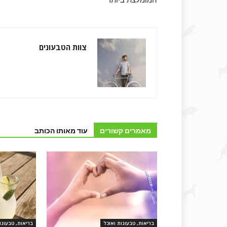
המומלצת ביותר
צוות הטבעונים
מאמרים קשורים
עוד מאותו הכותב
בריאות, טבעונות ואוכל
בריאות, טבעונו