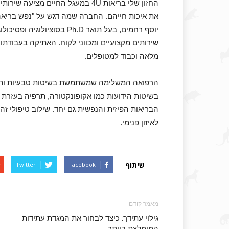
החזון שלי בריאות 4U במעגל החיים 
את איכות חייהם. החברה שמה דגש על "נפש בריאה ב
יוסף רחמים, בעל תואר Ph.D ב
שירותים מקצועיים ומכווני לקוח. האתיקה בעבודתו 
מלאה וכבוד למטופלים.
הרפואה המשלימה שמשתמשת בשיטות טבעיות ותזמי
בשיטות הידועות כמו אקופונקטורה, תרפיה בעזרת שיח
הבריאות הפיזית והנפשית גם יחד. שילוב טיפולי ז
לאיזון פנימי.
שיתוף
Twitter
Facebook
מאמר קודם
גילוי עתידך: כיצד לבחור את המגדת עתידות