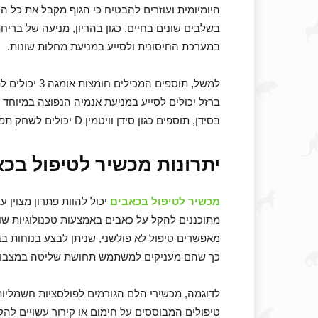
היומיומית ועוזרים להבטיח כי הגוף מקבל את כל הוו
בשלבים שונים בחיים, כגון בהריון, מניעה של בריח
במערכת החיסונית ולסייע במניעת מחלות שונות.
למשל, תוספים 
ברזל יכולים לסייע במניעת אנמיה הנפוצה במיוחד 
בסידן, תוספים כגון סידן וויטמין D יכולים לשחק תפקיד חשוב בשמירה על בריאות העצמות ולמנוע אוסטאופורוזיס.
יתרונות מכשיר לטיפול בכ
מכשיר לטיפול בכאבים
יכול להוות פתרון מצוין ע
מתוכננים להקל על כאבים באמצעות טכנולוגיות שונו
מאפשרים טיפול לא פולשני, שניתן לבצע בנוחות בבי
כך שהם מעניקים למשתמש תחושת שליטה במצבו ה
לדוגמה, מכשירי הלם הגורמים לפולסציות חשמליות 
טיפולים המבוססים על חימום או קירור עשויים להק