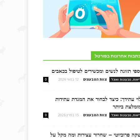
תבות אחרונות בפורטל
ספי תזונה לנשים ומכשירים לטיפול בכאבים
צוות הטבעונים
-
12 במאי 2026
יאות, טבעונות ואוכל
0
לוי עתידך: כיצד לבחור את המגדת עתידות
ומלצת ביותר
צוות הטבעונים
-
15 במרץ 2026
יאות, טבעונות ואוכל
0
קה פרוביוטי – שחרור עצירות ומה מקל על