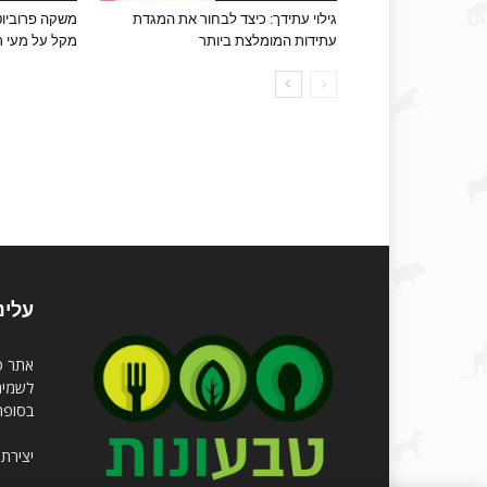
גילוי עתידך: כיצד לבחור את המגדת
משקה פרוביוט
עתידות המומלצת ביותר
מקל על מעי רג
עלינ
לשמירה
בסופר 
יצירת