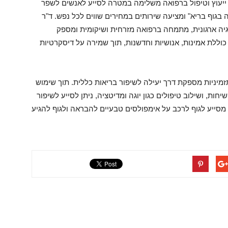
מציעה שירותי ייעוץ וטיפול ברפואה משלימה במטרה לסייע לאנשים לשפר
גוף בריא" ומציעה שירותים במחירים שווים לכל נפש. ד"ר
סוציולוגיה ופסיכולוגיה ארגונית, מתמחה ברפואה מזרחית ושיקומית ומספק
כוללת אמינות, אנושיות וחדשנות, תוך שמירה על דיסקרטיות
ניות מספקת דרך יעילה לשיפור בריאות כללית. תוך שימוש
ות, ושילוב טיפולים כגון יוגה ומדיטציה, ניתן לסייע לשיפור
ה מסייע לגוף לרכב על אימפולסים טבעיים להבראה ולגוף להגיע