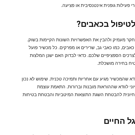
 פעילות גופנית אינטנסיבית או פציעה.
טיפול בכאבים?
קר מעמיק ולהבין את האפשרויות השונות הקיימות בשוק.
כאבים, כמו כאבי גב, שרירים או מפרקים. כל מכשיר פועל
לצרכים הספציפיים שלכם. כדאי לבדוק האם ישנן המלצות
טיח בחירה מושכלת.
ודא שהמכשיר מגיע עם אחריות ותמיכה טכנית. שימוש לא נכון
יוני לוודא שההוראות מובנות וברורות. התאמת עוצמת
 חיונית להבטחת השגת התוצאות המיטביות והבטחת בטיחות