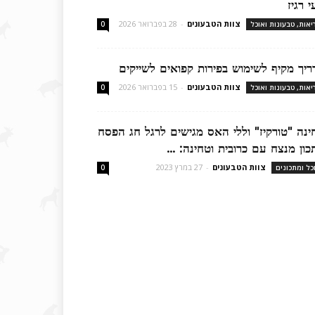
 רגיז
צוות הטבעונים
-
28 בפברואר 2026
יאות, טבעונות ואוכל
0
ריך מקיף לשימוש בפירות קפואים לשייקים
צוות הטבעונים
-
15 בפברואר 2026
יאות, טבעונות ואוכל
0
ינה "טורקיז" וללי האס מגישים לרגל חג הפסח
כון מנצח עם כרובית וטחינה: ...
צוות הטבעונים
-
27 במרץ 2023
כל ומתכונים
0