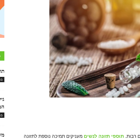
כ
תו
בר
גי
המ
בר
מש
 רבות.
תוספי תזונה לנשים
מעניקים תמיכה נוספת לתזונה