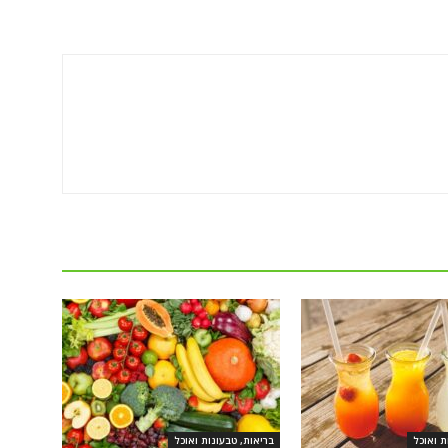
ת ואוכל
בריאות, טבעונות ואוכל