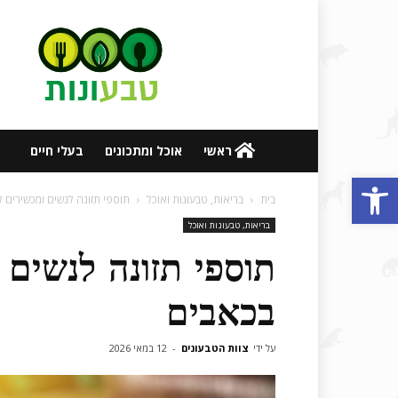
אתר
טבעונות
ובריאות
ראשי
אוכל ומתכונים
בעלי חיים
פתח סרגל נגישות
בית
בריאות, טבעונות ואוכל
תוספי תזונה לנשים ומכשירים 
בריאות, טבעונות ואוכל
תוספי תזונה לנשים 
בכאבים
על ידי
צוות הטבעונים
-
12 במאי 2026