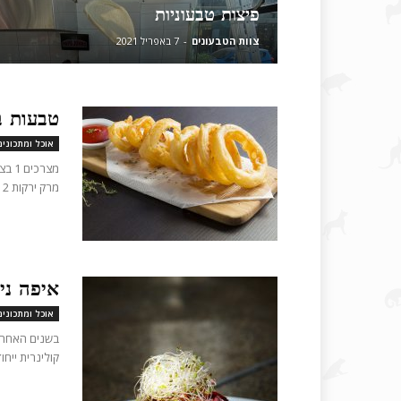
פיצות טבעוניות
צוות הטבעונים
-
7 באפריל 2021
טבעות ב
אוכל ומתכונים
מרק ירקות 2 כפות קמח קורנפלור 1/2...
איפה ני
אוכל ומתכונים
בשנים האחרונ
קולינרית ייחו