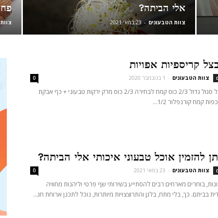
אלי הביתה?
פחמ
צוות הטבעונים
-
23 במאי 2021
צוות 
צל קריספיות אפויות
צוות הטבעונים
-
1 בנובמבר 2020
0
מצרכים 1 בצל סגול גדול 2/3 כוס קמח לבחירה 2/3 כוס מרק ירקות טבעוני + כף אבקת
תן להזמין אוכל טבעוני איכותי אלי הביתה?
צוות הטבעונים
-
23 במאי 2021
0
ות, בוחרים מארחים רבים להסתייע בשירותי שף פרטי וליהנות מחוויה
דית בביתם. כך, בלי מתח, בלגן והתרוצצויות מיותרות, נוכל לתכנן ארוחת חג...