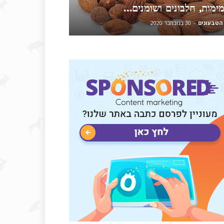
ימות, חלבונים ושומנים…
הטבעונים
-
30 בנובמבר 2020