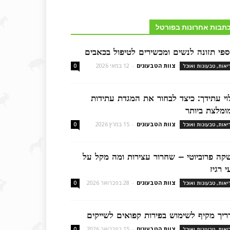
תבות אחרונות בפורטל
ספי תזונה לנשים ומכשירים לטיפול בכאבים
צוות הטבעונים
-
12 במאי 2026
יאות, טבעונות ואוכל
0
לוי עתידך: כיצד לבחור את המגדת עתידות
ומלצת ביותר
צוות הטבעונים
-
15 במרץ 2026
יאות, טבעונות ואוכל
0
קה פרוביוטי – שחרור עצירות ומה מקל על
 רגיז
צוות הטבעונים
-
28 בפברואר 2026
יאות, טבעונות ואוכל
0
ריך מקיף לשימוש בפירות קפואים לשייקים
צוות הטבעונים
-
15 בפברואר 2026
יאות, טבעונות ואוכל
0