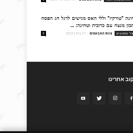
ינה "טורקיז" וללי האס מגישים לרגל חג הפסח
כון מנצח עם כרובית וטחינה: ...
צוות הטבעונים
-
27 במרץ 2023
כל ומתכונים
0
וב אחרינו