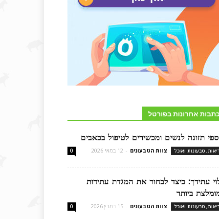
תבות אחרונות בפורטל
ספי תזונה לנשים ומכשירים לטיפול בכאבים
צוות הטבעונים
-
12 במאי 2026
יאות, טבעונות ואוכל
0
לוי עתידך: כיצד לבחור את המגדת עתידות
ומלצת ביותר
צוות הטבעונים
-
15 במרץ 2026
יאות, טבעונות ואוכל
0