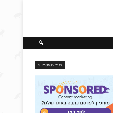
על ידי ציון סקירה