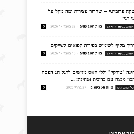
קה פרוביוטי – שחרור עצירות ומה מקל על
 רגיז
צוות הטבעונים
-
28 בפברואר 2026
יאות, טבעונות ואוכל
0
ריך מקיף לשימוש בפירות קפואים לשייקים
צוות הטבעונים
-
15 בפברואר 2026
יאות, טבעונות ואוכל
0
ינה "טורקיז" וללי האס מגישים לרגל חג הפסח
כון מנצח עם כרובית וטחינה: ...
צוות הטבעונים
-
27 במרץ 2023
כל ומתכונים
0
וב אחרינו