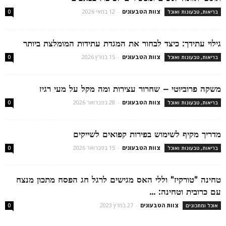
צוות הטבעונים
-
12 במאי 2026
בריאות, טבעונות ואוכל
0
גילוי עתידך: כיצד לבחור את המגדת עתידות המומלצת ביותר
צוות הטבעונים
-
15 במרץ 2026
בריאות, טבעונות ואוכל
0
משקה פרוביוטי – שחרור עצירות ומה מקל על מעי רגיז
צוות הטבעונים
-
28 בפברואר 2026
בריאות, טבעונות ואוכל
0
מדריך מקיף לשימוש בפירות קפואים לשייקים
צוות הטבעונים
-
15 בפברואר 2026
בריאות, טבעונות ואוכל
0
טחינה "טורקיז" וללי האס מגישים לרגל חג הפסח מתכון מנצח
עם כרובית וטחינה: ...
צוות הטבעונים
-
27 במרץ 2023
אוכל ומתכונים
0