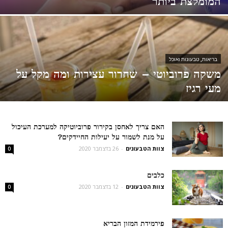
המומלצת ביותר
בריאות, טבעונות ואוכל
משקה פרוביוטי – שחרור עצירות ומה מקל על
מעי רגיז
האם צריך לאחסן בקירור פרוביוטיקה למערכת העיכול
על מנת לשמור על יעילות החיידקים?
צוות הטבעונים
-
26 בדצמבר 2020
0
כלבים
צוות הטבעונים
-
12 בדצמבר 2020
0
פירמידת המזון הבריא