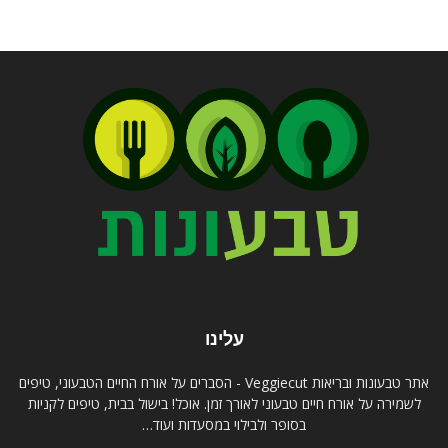
עלינו
אתר טבעונות ובריאות Veggiecut - הסברים על אורח החיים הטבעוני, טיפים
לשמירה על אורח חיים טבעוני לאורך זמן. אוכל! בישול בבית, טיפים לקניות
בסופר ולבילוי במסעדות ועוד…