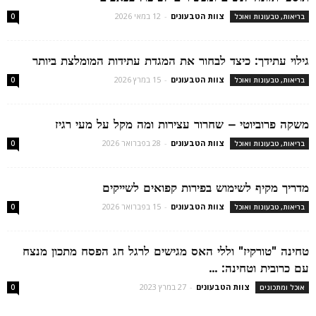
צוות הטבעונים
-
12 במאי 2026
בריאות, טבעונות ואוכל
0
גילוי עתידך: כיצד לבחור את המגדת עתידות המומלצת ביותר
צוות הטבעונים
-
15 במרץ 2026
בריאות, טבעונות ואוכל
0
משקה פרוביוטי – שחרור עצירות ומה מקל על מעי רגיז
צוות הטבעונים
-
28 בפברואר 2026
בריאות, טבעונות ואוכל
0
מדריך מקיף לשימוש בפירות קפואים לשייקים
צוות הטבעונים
-
15 בפברואר 2026
בריאות, טבעונות ואוכל
0
טחינה "טורקיז" וללי האס מגישים לרגל חג הפסח מתכון מנצח
עם כרובית וטחינה: ...
צוות הטבעונים
-
27 במרץ 2023
אוכל ומתכונים
0