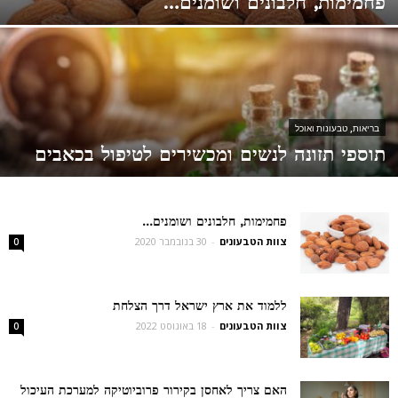
פחמימות, חלבונים ושומנים…
בריאות, טבעונות ואוכל
תוספי תזונה לנשים ומכשירים לטיפול בכאבים
פחמימות, חלבונים ושומנים…
צוות הטבעונים
-
30 בנובמבר 2020
0
ללמוד את ארץ ישראל דרך הצלחת
צוות הטבעונים
-
18 באוגוסט 2022
0
האם צריך לאחסן בקירור פרוביוטיקה למערכת העיכול