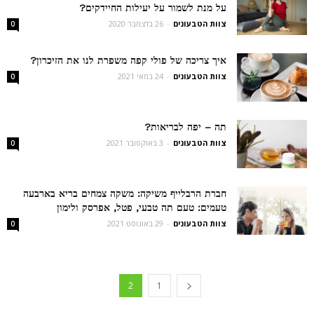
על מנת לשמור על יעילות החיידקים?
צוות הטבעונים
-
26 בדצמבר 2020
0
איך צריכה של פולי קפה משפרת לנו את הזיכרון?
צוות הטבעונים
-
24 במאי 2021
0
תה – יפה לבריאות?
צוות הטבעונים
-
3 באוקטובר 2021
0
חברת הרבלייף משיקה: משקה צמחים בריא בארבעה
טעמים: טעם תה טבעי, פטל, אפרסק ולימון
צוות הטבעונים
-
29 באוגוסט 2021
0
2
1