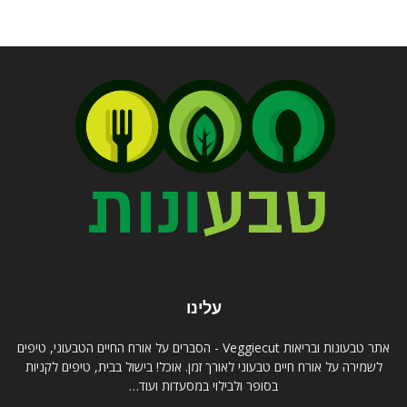
עלינו
אתר טבעונות ובריאות Veggiecut - הסברים על אורח החיים הטבעוני, טיפים
לשמירה על אורח חיים טבעוני לאורך זמן. אוכל! בישול בבית, טיפים לקניות
בסופר ולבילוי במסעדות ועוד…