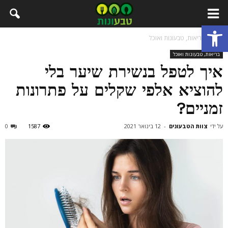
פתח סרגל נגישות
בית
בריאות, טבעונות ואוכל
בריאות, טבעונות ואוכל
איך לטפל בנשירת שיער בלי
להוציא אלפי שקלים על פתרונות
זמניים?
על ידי
צוות הטבעונים
-
12 בינואר 2021
1587
0