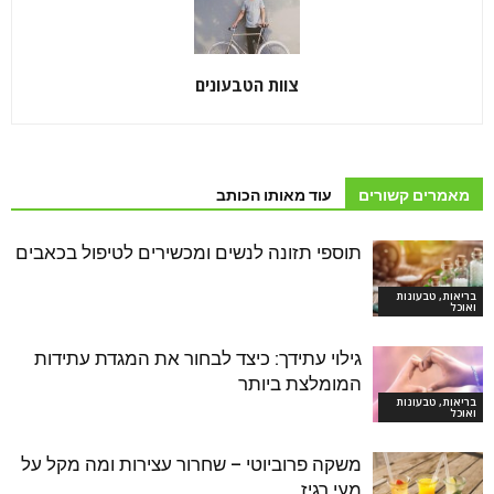
צוות הטבעונים
מאמרים קשורים
עוד מאותו הכותב
תוספי תזונה לנשים ומכשירים לטיפול בכאבים
בריאות, טבעונות
ואוכל
גילוי עתידך: כיצד לבחור את המגדת עתידות
המומלצת ביותר
בריאות, טבעונות
ואוכל
משקה פרוביוטי – שחרור עצירות ומה מקל על
מעי רגיז