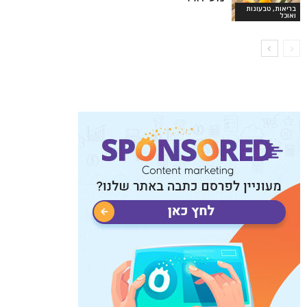
בריאות, טבעונות
ואוכל