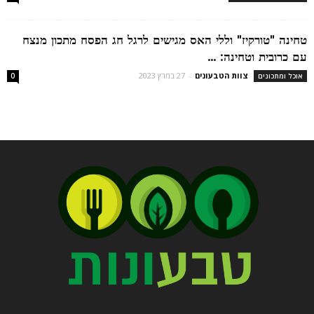
טחינה "טורקיז" וללי האס מגישים לרגל חג הפסח מתכון מנצח
עם כרובית וטחינה: ...
צוות הטבעונים
-
27 במרץ 2023
אוכל ומתכונים
0