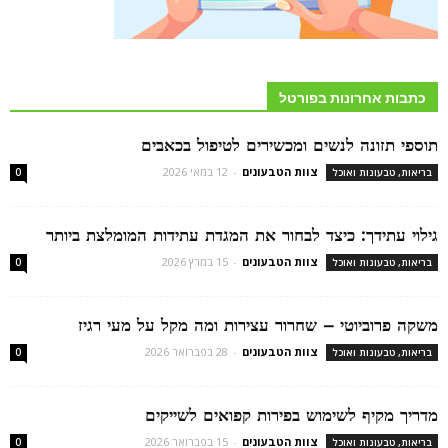
כתבות אחרונות בפורטל
תוספי תזונה לנשים ומכשירים לטיפול בכאבים
צוות הטבעונים
-
12 במאי 2026
בריאות, טבעונות ואוכל
0
גילוי עתידך: כיצד לבחור את המגדת עתידות המומלצת ביותר
צוות הטבעונים
-
15 במרץ 2026
בריאות, טבעונות ואוכל
0
משקה פרוביוטי – שחרור עצירות ומה מקל על מעי רגיז
צוות הטבעונים
-
28 בפברואר 2026
בריאות, טבעונות ואוכל
0
מדריך מקיף לשימוש בפירות קפואים לשייקים
צוות הטבעונים
-
15 בפברואר 2026
בריאות, טבעונות ואוכל
0