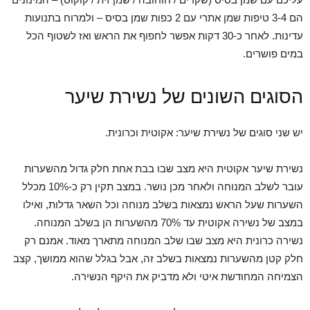
הם 3-4 טיפות שמן אתרי עם 2 כפות שמן בסיס – ולמרוח בתנועות
עדינות. לאחר כ-30 דקות אפשר לחפוף את הראש ואז לשטוף הכל
במים פושרים.
הסוגים השונים של נשירת שיער
יש שני סוגים של נשירת שיער: אקוטית וכרונית.
נשירת שיער אקוטית היא מצב שבו בבת אחת חלק גדול מהשערות
עובר לשלב המנוחה ולאחר מכן נושר. במצב תקין רק כ-10% מכלל
השערות שעל הראש נמצאות בשלב מנוחה וכל השאר גדלות, ואילו
במצב של נשירה אקוטית עד 70% מהשערות הן בשלב המנוחה.
נשירה כרונית היא מצב שבו שלב המנוחה מתארך מאוד. אמנם רק
חלק קטן מהשערות נמצאות בשלב זה, אבל בגלל שהוא ממושך, קצב
הצמיחה המחודשת איטי ולא מדביק את היקף הנשירה.