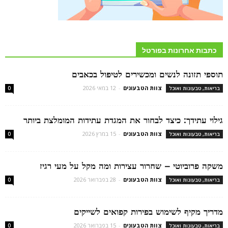
כתבות אחרונות בפורטל
תוספי תזונה לנשים ומכשירים לטיפול בכאבים
צוות הטבעונים
-
12 במאי 2026
בריאות, טבעונות ואוכל
0
גילוי עתידך: כיצד לבחור את המגדת עתידות המומלצת ביותר
צוות הטבעונים
-
15 במרץ 2026
בריאות, טבעונות ואוכל
0
משקה פרוביוטי – שחרור עצירות ומה מקל על מעי רגיז
צוות הטבעונים
-
28 בפברואר 2026
בריאות, טבעונות ואוכל
0
מדריך מקיף לשימוש בפירות קפואים לשייקים
צוות הטבעונים
-
15 בפברואר 2026
בריאות, טבעונות ואוכל
0