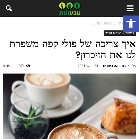
פתח סרגל נגישות
בית
בריאות, טבעונות ואוכל
בריאות, טבעונות ואוכל
איך צריכה של פולי קפה משפרת
לנו את הזיכרון?
על ידי
צוות הטבעונים
-
24 במאי 2021
1974
0