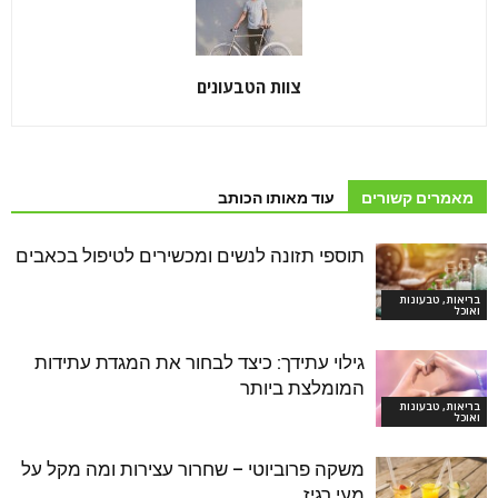
צוות הטבעונים
מאמרים קשורים
עוד מאותו הכותב
תוספי תזונה לנשים ומכשירים לטיפול בכאבים
בריאות, טבעונות
ואוכל
גילוי עתידך: כיצד לבחור את המגדת עתידות
המומלצת ביותר
בריאות, טבעונות
ואוכל
משקה פרוביוטי – שחרור עצירות ומה מקל על
מעי רגיז