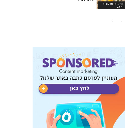
בריאות, טבעונות
ואוכל