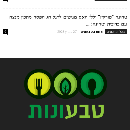
טחינה "טורקיז" וללי האס מגישים לרגל חג הפסח מתכון מנצח
עם כרובית וטחינה: ...
צוות הטבעונים
-
27 במרץ 2023
אוכל ומתכונים
0