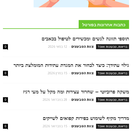
כתבות אחרונות בפורטל
תוספי תזונה לנשים ומכשירים לטיפול בכאבים
צוות הטבעונים
-
12 במאי 2026
בריאות, טבעונות ואוכל
0
גילוי עתידך: כיצד לבחור את המגדת עתידות המומלצת ביותר
צוות הטבעונים
-
15 במרץ 2026
בריאות, טבעונות ואוכל
0
משקה פרוביוטי – שחרור עצירות ומה מקל על מעי רגיז
צוות הטבעונים
-
28 בפברואר 2026
בריאות, טבעונות ואוכל
0
מדריך מקיף לשימוש בפירות קפואים לשייקים
צוות הטבעונים
-
15 בפברואר 2026
בריאות, טבעונות ואוכל
0