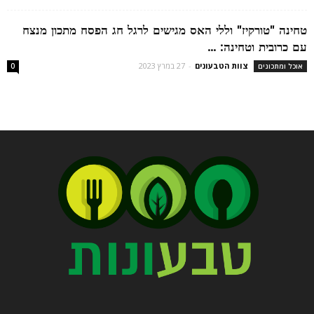
טחינה "טורקיז" וללי האס מגישים לרגל חג הפסח מתכון מנצח
עם כרובית וטחינה: ...
צוות הטבעונים
-
27 במרץ 2023
אוכל ומתכונים
0