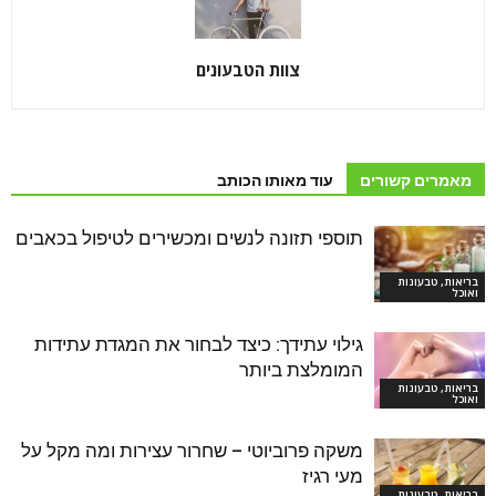
צוות הטבעונים
מאמרים קשורים
עוד מאותו הכותב
תוספי תזונה לנשים ומכשירים לטיפול בכאבים
בריאות, טבעונות
ואוכל
גילוי עתידך: כיצד לבחור את המגדת עתידות
המומלצת ביותר
בריאות, טבעונות
ואוכל
משקה פרוביוטי – שחרור עצירות ומה מקל על
מעי רגיז
בריאות, טבעונות