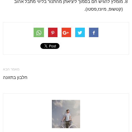
מומלץ להגיש חם בסמוך ליציאתן מהתנור בליווי מתבל אהוב
(קטשופ, מיונז,פסטו).
מאמר הבא
חלבון בתזונה