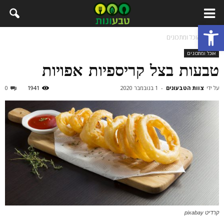
פתח סרגל נגישות
בית
אוכל ומתכונים
אוכל ומתכונים
טבעות בצל קריספיות אפויות
על ידי
צוות הטבעונים
-
1 בנובמבר 2020
1941
0
קרדיט pixabay