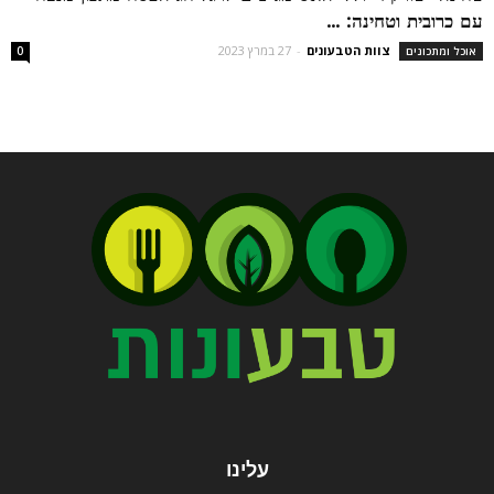
עם כרובית וטחינה: ...
צוות הטבעונים
-
27 במרץ 2023
אוכל ומתכונים
0
עלינו