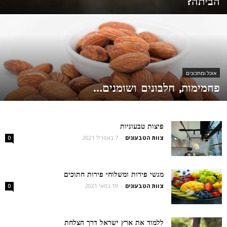
הביתה?
אוכל ומתכונים
פחמימות, חלבונים ושומנים…
פיצות טבעוניות
צוות הטבעונים
-
7 באפריל 2021
0
מגשי פירות ומשלוחי פירות חתוכים
צוות הטבעונים
-
19 במאי 2021
0
ללמוד את ארץ ישראל דרך הצלחת