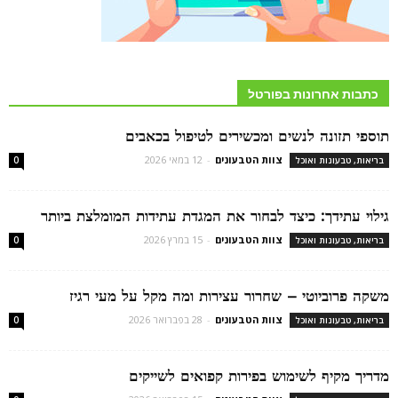
כתבות אחרונות בפורטל
תוספי תזונה לנשים ומכשירים לטיפול בכאבים
צוות הטבעונים
-
12 במאי 2026
בריאות, טבעונות ואוכל
0
גילוי עתידך: כיצד לבחור את המגדת עתידות המומלצת ביותר
צוות הטבעונים
-
15 במרץ 2026
בריאות, טבעונות ואוכל
0
משקה פרוביוטי – שחרור עצירות ומה מקל על מעי רגיז
צוות הטבעונים
-
28 בפברואר 2026
בריאות, טבעונות ואוכל
0
מדריך מקיף לשימוש בפירות קפואים לשייקים