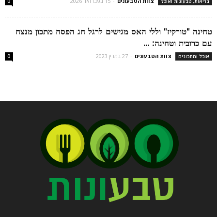
צוות הטבעונים
-
15 בפברואר 2026
בריאות, טבעונות ואוכל
0
טחינה "טורקיז" וללי האס מגישים לרגל חג הפסח מתכון מנצח
עם כרובית וטחינה: ...
צוות הטבעונים
-
27 במרץ 2023
אוכל ומתכונים
0