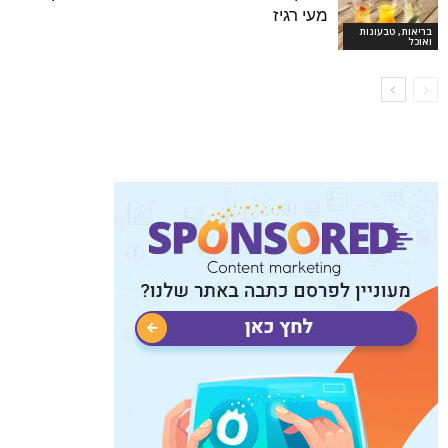
מעי רגיז
בריאות, טבעונות
ואוכל