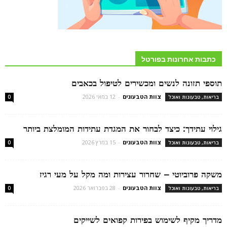
כתבות אחרונות בפורטל
תוספי תזונה לנשים ומכשירים לטיפול בכאבים
צוות הטבעונים
-
12 במאי 2026
בריאות, טבעונות ואוכל
0
גילוי עתידך: כיצד לבחור את המגדת עתידות המומלצת ביותר
צוות הטבעונים
-
15 במרץ 2026
בריאות, טבעונות ואוכל
0
משקה פרוביוטי – שחרור עצירות ומה מקל על מעי רגיז
צוות הטבעונים
-
28 בפברואר 2026
בריאות, טבעונות ואוכל
0
מדריך מקיף לשימוש בפירות קפואים לשייקים