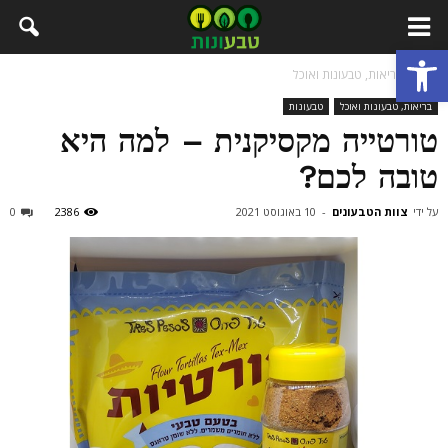
פתח סרגל נגישות
בית
בריאות, טבעונות ואוכל
בריאות, טבעונות ואוכל
טבעונות
טורטייה מקסיקנית – למה היא
טובה לכם?
על ידי
צוות הטבעונים
-
10 באוגוסט 2021
2386
0