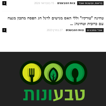
צוות הטבעונים
-
15 בפברואר 2026
בריאות, טבעונות ואוכל
0
טחינה "טורקיז" וללי האס מגישים לרגל חג הפסח מתכון מנצח
עם כרובית וטחינה: ...
צוות הטבעונים
-
27 במרץ 2023
אוכל ומתכונים
0