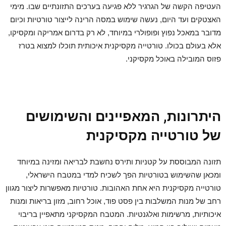
העטיפה הקשה של הגרגיר ללא פגיעה בערכים התזונתיים שבו. מימי
האצטקים ועד היום, נעשה שימוש במסה הרינה לייצור טורטיות וכיום
מדובר במאכל נפוץ ופופולרי במיוחד, לא רק בדרום אמריקה ומקסיקו,
אלא בעולם בכולו. טורטייה מקסיקנית איכותית תוכלו למצוא בטרז
פזוס המובילה באוכל מקסיקני.
היתרונות, המאפיינים והשימושים
של טורטייה מקסיקנית
תזונה המבוססת על קטניות ותירס נחשבת לבריאה ומזינה במיוחד
ומכאן שהשימוש בטורטיות הפך לשכיח למדי במטבח הישראלי,
טורטייה מקסיקנית היא אחת האהובות. טורטיות מאפשרות ליצור מגוון
רחב של מנות המשלבות בין פסט פוד, אוכל רחוב, מזון בריאות ומנות
איכותיות, מרשימות ואלגנטיות. המטבח המקסיקני מתאפיין בריבוי