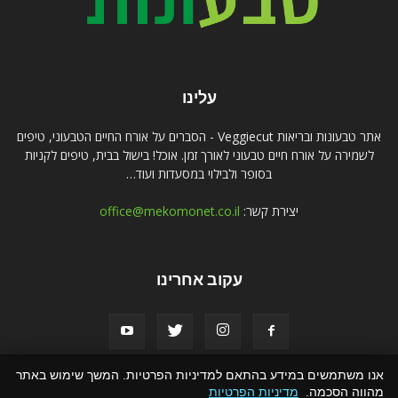
עלינו
אתר טבעונות ובריאות Veggiecut - הסברים על אורח החיים הטבעוני, טיפים
לשמירה על אורח חיים טבעוני לאורך זמן. אוכל! בישול בבית, טיפים לקניות
בסופר ולבילוי במסעדות ועוד…
יצירת קשר:
office@mekomonet.co.il
עקוב אחרינו
אנו משתמשים במידע בהתאם למדיניות הפרטיות. המשך שימוש באתר
מהווה הסכמה.
מדיניות הפרטיות
פרסמו אצלנו
פרסום תוכן שיווקי
הצהרת נגישות