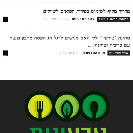
מדריך מקיף לשימוש בפירות קפואים לשייקים
צוות הטבעונים
-
15 בפברואר 2026
בריאות, טבעונות ואוכל
0
טחינה "טורקיז" וללי האס מגישים לרגל חג הפסח מתכון מנצח
עם כרובית וטחינה: ...
צוות הטבעונים
-
27 במרץ 2023
אוכל ומתכונים
0