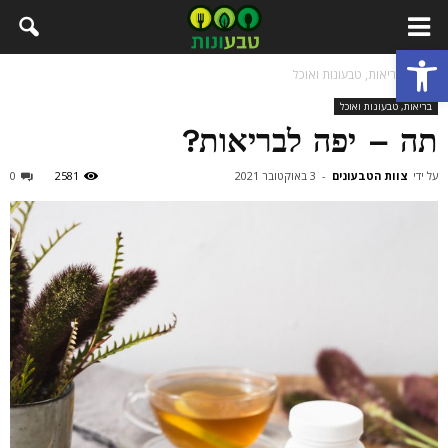
פתח סרגל נגישות
בית
בריאות, טבעונות ואוכל
בריאות, טבעונות ואוכל
תה – יפה לבריאות?
על ידי
צוות הטבעונים
-
3 באוקטובר 2021
2581
0