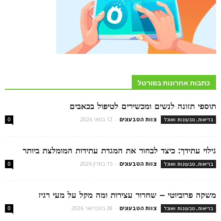
כתבות אחרונות בפורטל
תוספי תזונה לנשים ומכשירים לטיפול בכאבים
צוות הטבעונים
-
12 במאי 2026
בריאות, טבעונות ואוכל
0
גילוי עתידך: כיצד לבחור את המגדת עתידות המומלצת ביותר
צוות הטבעונים
-
15 במרץ 2026
בריאות, טבעונות ואוכל
0
משקה פרוביוטי – שחרור עצירות ומה מקל על מעי רגיז
צוות הטבעונים
-
28 בפברואר 2026
בריאות, טבעונות ואוכל
0