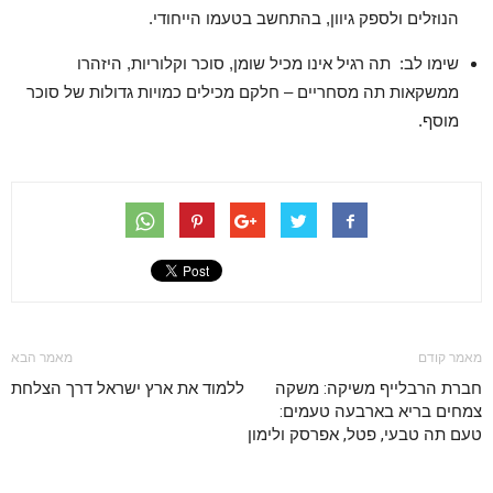
הנוזלים ולספק גיוון, בהתחשב בטעמו הייחודי.
שימו לב: תה רגיל אינו מכיל שומן, סוכר וקלוריות, היזהרו
ממשקאות תה מסחריים – חלקם מכילים כמויות גדולות של סוכר
מוסף.
מאמר קודם
מאמר הבא
חברת הרבלייף משיקה: משקה
ללמוד את ארץ ישראל דרך הצלחת
צמחים בריא בארבעה טעמים:
טעם תה טבעי, פטל, אפרסק ולימון