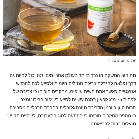
קרדיט יחצ הרבלייף
תה הוא המשקה הנצרך ביותר בעולם אחרי מים. תה יכול להיות גם
דרך נפלאה להגדלת צריכת הנוזלים היומית ולסייע לכם להרגיש
אנרגטיים כאשר אתם חשים עייפים. מחקרים הוכיחו כי צריכה של
לפחות 75 מ"ג קפאין במנה עשויה לסייע בשיפור הריכוז ומצב
הרוח.סוזן בוורמן מדריכת תזונה גלובלית בחברת הרבלייף מסבירה
כי
מספר מחקרים הוכיחו כי בהתאם לסוג התערובת, לשתיית תה יש
תועלות רבות לבריאותנו: