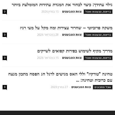
גילוי עתידך: כיצד לבחור את המגדת עתידות המומלצת ביותר
צוות הטבעונים
-
15 במרץ 2026
בריאות, טבעונות ואוכל
0
משקה פרוביוטי – שחרור עצירות ומה מקל על מעי רגיז
צוות הטבעונים
-
28 בפברואר 2026
בריאות, טבעונות ואוכל
0
מדריך מקיף לשימוש בפירות קפואים לשייקים
צוות הטבעונים
-
15 בפברואר 2026
בריאות, טבעונות ואוכל
0
טחינה "טורקיז" וללי האס מגישים לרגל חג הפסח מתכון מנצח
עם כרובית וטחינה: ...
צוות הטבעונים
-
27 במרץ 2023
אוכל ומתכונים
0