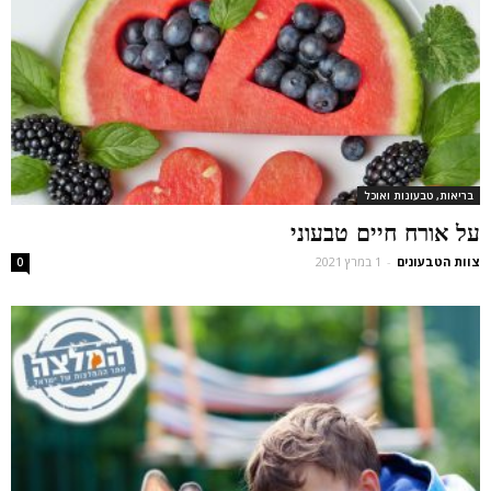
בריאות, טבעונות ואוכל
על אורח חיים טבעוני
צוות הטבעונים
-
1 במרץ 2021
0