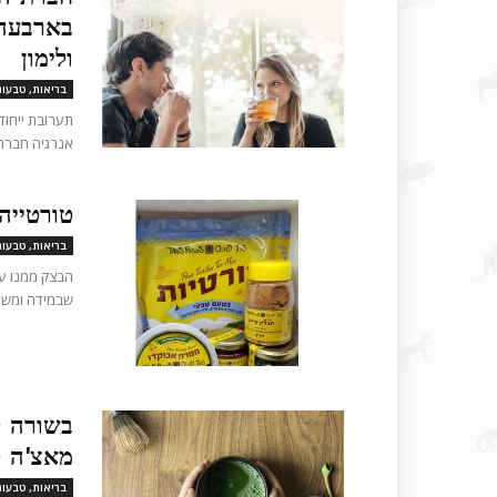
בארבעה 
ולימון
בריאות, טבעונ
תערובת ייחוד
אנרגיה חברת ה
טורטייה
בריאות, טבעונ
שבמידה ומשרי
בשורה ל
מאצ'ה טבעי ה
בריאות, טבעונ