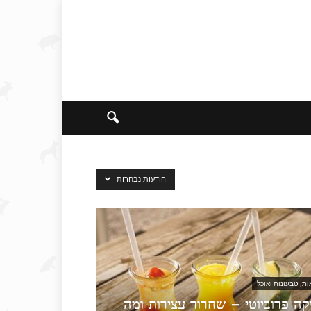
הודעות נבחרות
ות, טבעונות ואוכל
ה פרוביוטי – שחרור עצירות ומה