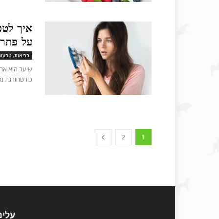
איך לטפ
על פתרונ
בריאות, טבעונ
שיער הוא אח
כזו שחורגת מהכמות הרגילה 
2
1
עלינ