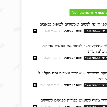
תבות אחרונות בפורטל
ספי תזונה לנשים ומכשירים לטיפול בכאבים
צוות הטבעונים
-
12 במאי 2026
יאות, טבעונות ואוכל
0
לוי עתידך: כיצד לבחור את המגדת עתידות
ומלצת ביותר
צוות הטבעונים
-
15 במרץ 2026
יאות, טבעונות ואוכל
0
קה פרוביוטי – שחרור עצירות ומה מקל על
 רגיז
צוות הטבעונים
-
28 בפברואר 2026
יאות, טבעונות ואוכל
0
ריך מקיף לשימוש בפירות קפואים לשייקים
צוות הטבעונים
-
15 בפברואר 2026
יאות, טבעונות ואוכל
0