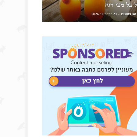
 על מעי רגיז
הטבעונים
-
28 בפברואר 2026