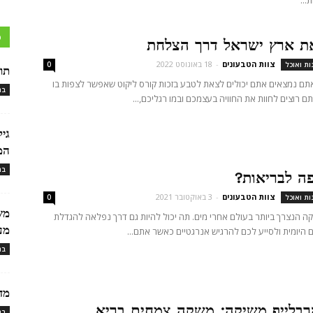
...
כ
ת ארץ ישראל דרך הצלחת
צוות הטבעונים
-
18 באוגוסט 2022
ות ואוכל
0
תו
תם נמצאים אתם יכולים לצאת לטבע בזכות קורס ליקוט שאפשר לצפות בו
בר
תם רוצים לחוות את החוויה בעצמכם ובמו רגליכם,...
גי
המ
בר
ה לבריאות?
צוות הטבעונים
-
3 באוקטובר 2021
ות ואוכל
0
מש
 הנצרך ביותר בעולם אחרי מים. תה יכול להיות גם דרך נפלאה להגדלת
מעי
ם היומית ולסייע לכם להרגיש אנרגטיים כאשר אתם...
בר
מד
בלייף משיקה: משקה צמחים בריא
בר