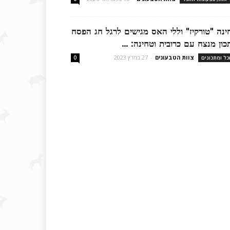
ינה "טורקיז" וללי האס מגישים לרגל חג הפסח
כון מנצח עם כרובית וטחינה: ...
צוות הטבעונים
-
27 במרץ 2023
כל ומתכונים
0